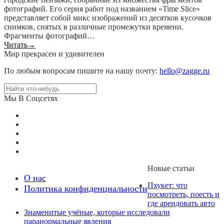
фотографий. Его серия работ под названием «Time Slice»
представляет собой микс изображений из десятков кусочков
снимков, снятых в различные промежутки времени.
Фрагменты фотографий…
Читать
→
Мир прекрасен и удивителен
По любым вопросам пишите на нашу почту:
hello@zagge.ru
Мы В Соцсетях
Новые статьи
О нас
Пхукет: что
Политика конфиденциальности
посмотреть, поесть и
где арендовать авто
Знаменитые учёные, которые исследовали
паранормальные явления