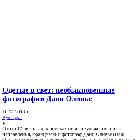
Одетые в свет: необыкновенные
фотографии Дани Оливье
10.04.2018
♦
Культура
♦
Около 10 лет назад, в поисках нового художественного
направления, французский фотограф Дани Оливье (Dani
Olivier) использовал проекцию для создания необычного узора