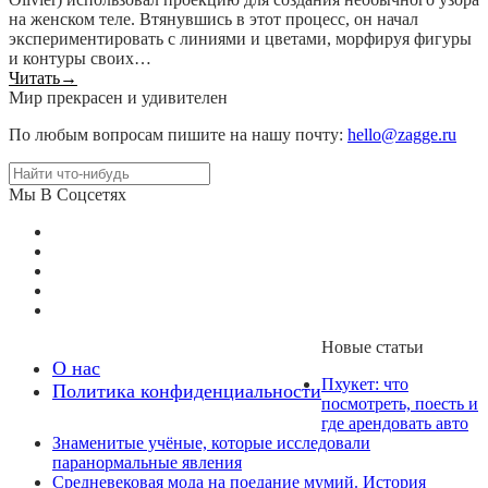
на женском теле. Втянувшись в этот процесс, он начал
экспериментировать с линиями и цветами, морфируя фигуры
и контуры своих…
Читать
→
Мир прекрасен и удивителен
По любым вопросам пишите на нашу почту:
hello@zagge.ru
Мы В Соцсетях
Новые статьи
О нас
Пхукет: что
Политика конфиденциальности
посмотреть, поесть и
где арендовать авто
Знаменитые учёные, которые исследовали
паранормальные явления
Средневековая мода на поедание мумий. История