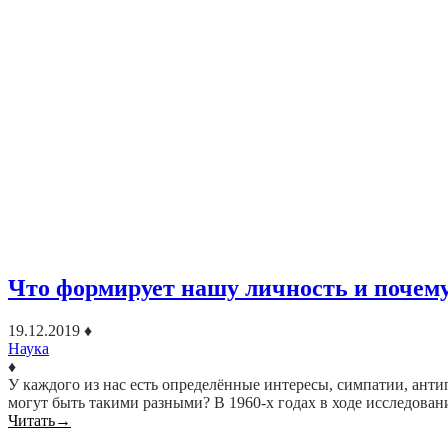
Что формирует нашу личность и почем
19.12.2019
♦
Наука
♦
У каждого из нас есть определённые интересы, симпатии, ант
могут быть такими разными? В 1960-х годах в ходе исследова
Читать
→