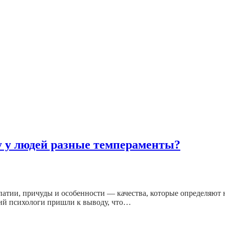
у у людей разные темпераменты?
ипатии, причуды и особенности — качества, которые определяют
ний психологи пришли к выводу, что…