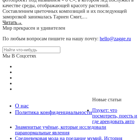
качестве среды, отображающей красоту растений.
Составлением цветочных композиций и их последующей
заморозкой занималась Тариен Смит,…
Читать
→
Мир прекрасен и удивителен
По любым вопросам пишите на нашу почту:
hello@zagge.ru
Мы В Соцсетях
Новые статьи
О нас
Пхукет: что
Политика конфиденциальности
посмотреть, поесть и
где арендовать авто
Знаменитые учёные, которые исследовали
паранормальные явления
Средневековая мода на поедание мумий. История