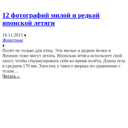
12 фотографий милой и редкой
японской летяги
18.11.2015
♦
Животные
♦
Полёт не только для птиц. Эти милые и редкие белки в
Японии тоже могут летать. Японская летяга использует свой
хвост, чтобы сбалансировать себя во время полёта. Длина тела
в среднем 170 мм. Хвостик у такого зверька по сравнению с
телом…
Читать
→