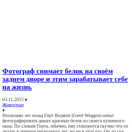
Фотограф снимает белок на своём
заднем дворе и этим зарабатывает себе
на жизнь
03.11.2015
♦
Животные
♦
Несколько лет назад Гирт Веджен (Geert Weggen) начал
фотографировать диких красных белок из своего кухонного
окна. По словам Гирта, обычно, ему становится скучно что-то
делать в течение нескольких лет, но не в этот раз. Он до сих