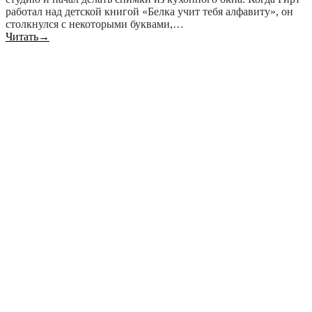
работал над детской книгой «Белка учит тебя алфавиту», он
столкнулся с некоторыми буквами,…
Читать
→