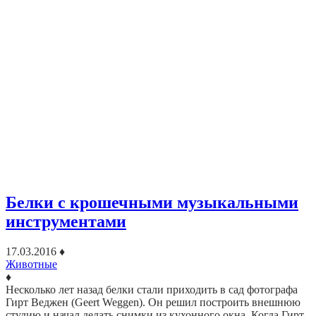
Белки с крошечными музыкальными
инструментами
17.03.2016
♦
Животные
♦
Несколько лет назад белки стали приходить в сад фотографа
Гирт Веджен (Geert Weggen). Он решил построить внешнюю
студию и начал делать снимки из кухонного окна. Когда Гирт