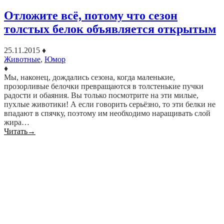
Отложите всё, потому что сезон
толстых белок объявляется открытым
25.11.2015
♦
Животные
,
Юмор
♦
Мы, наконец, дождались сезона, когда маленькие,
прозорливые белочки превращаются в толстенькие пучки
радости и обаяния. Вы только посмотрите на эти милые,
пухлые животики! А если говорить серьёзно, то эти белки не
впадают в спячку, поэтому им необходимо наращивать слой
жира…
Читать
→