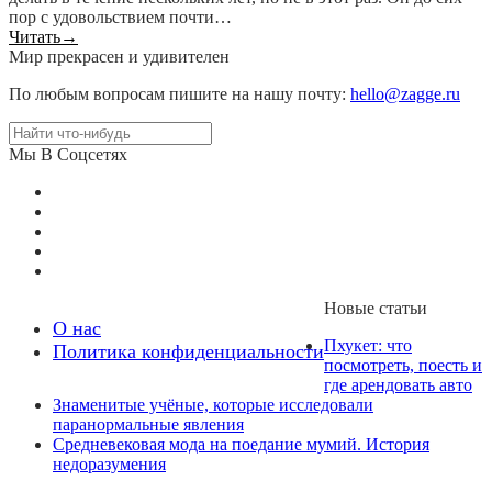
пор с удовольствием почти…
Читать
→
Мир прекрасен и удивителен
По любым вопросам пишите на нашу почту:
hello@zagge.ru
Мы В Соцсетях
Новые статьи
О нас
Пхукет: что
Политика конфиденциальности
посмотреть, поесть и
где арендовать авто
Знаменитые учёные, которые исследовали
паранормальные явления
Средневековая мода на поедание мумий. История
недоразумения