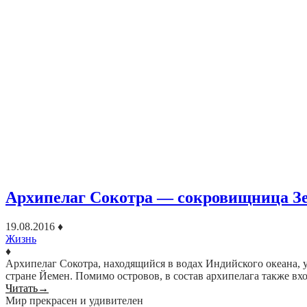
Архипелаг Сокотра — сокровищница З
19.08.2016
♦
Жизнь
♦
Архипелаг Сокотра, находящийся в водах Индийского океана, у
стране Йемен. Помимо островов, в состав архипелага также в
Читать
→
Мир прекрасен и удивителен