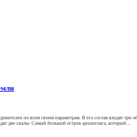
емли
дивителен по всем своим параметрам. В его состав входят три 
ходят две скалы. Самый большой остров архипелага, который…