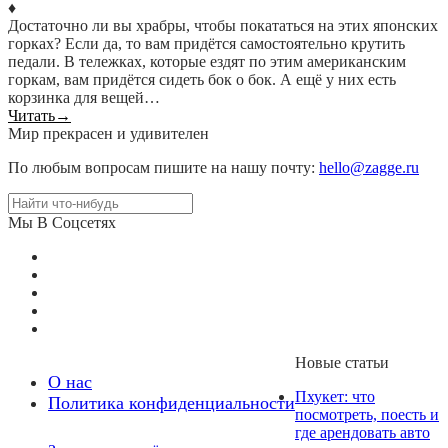
♦
Достаточно ли вы храбры, чтобы покататься на этих японских
горках? Если да, то вам придётся самостоятельно крутить
педали. В тележках, которые ездят по этим американским
горкам, вам придётся сидеть бок о бок. А ещё у них есть
корзинка для вещей…
Читать
→
Мир прекрасен и удивителен
По любым вопросам пишите на нашу почту:
hello@zagge.ru
Мы В Соцсетях
Новые статьи
О нас
Пхукет: что
Политика конфиденциальности
посмотреть, поесть и
где арендовать авто